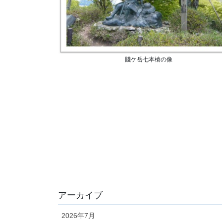
賤ケ岳七本槍の像
アーカイブ
2026年7月