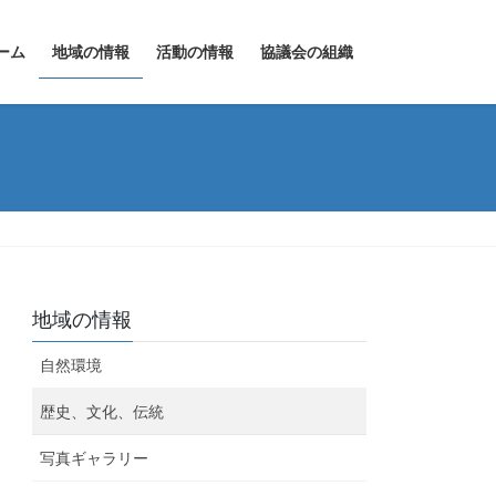
ーム
地域の情報
活動の情報
協議会の組織
地域の情報
自然環境
歴史、文化、伝統
写真ギャラリー