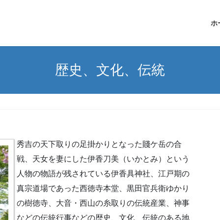
ホ
歴史、文化、伝統
秀吉の天下取りの足掛かりとなった賤ケ岳の合
戦、天女を妻にした伊香刀美（いかとみ）という
人物の物語が残されている伊香具神社、江戸期の
真宗道場であった西徳寺本堂、黒田官兵衛ゆかり
の樹徳寺、大音・西山の糸取りの伝統産業、神事
などの伝統行事などの歴史、文化、伝統のある地